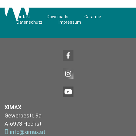
Kontakt
Downloads
Garantie
Datenschutz
Impressum
XIMAX
Gewerbestr. 9a
A-6973 Höchst
info@ximax.at