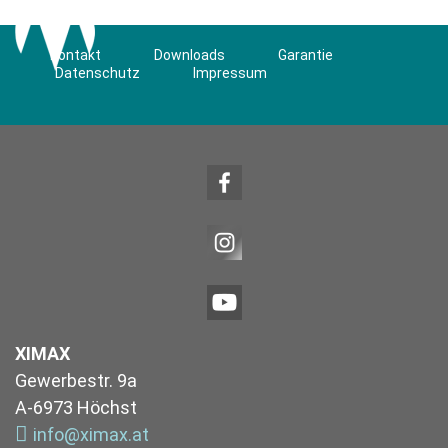
Kontakt
Downloads
Garantie
Datenschutz
Impressum
XIMAX
Gewerbestr. 9a
A-6973 Höchst
info@ximax.at