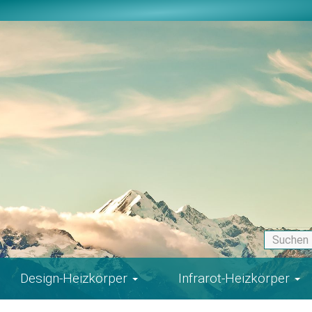
Design-Heizkörper
Infrarot-Heizkörper