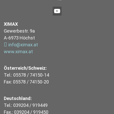
XIMAX
Gewerbestr. 9a
A-6973 Höchst
info@ximax.at
www.ximax.at
Österreich/Schweiz:
Tel.: 05578 / 74150-14
Fax: 05578 / 74150-20
Deutschland:
Tel.: 039204 / 919449
Fax.: 039204 / 919450