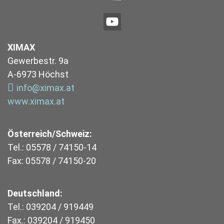
XIMAX
Gewerbestr. 9a
A-6973 Höchst
info@ximax.at
www.ximax.at
Österreich/Schweiz:
Tel.: 05578 / 74150-14
Fax: 05578 / 74150-20
Deutschland:
Tel.: 039204 / 919449
Fax.: 039204 / 919450