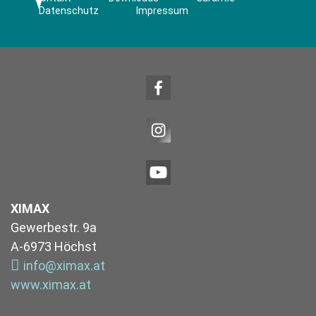
Datenschutz
Impressum
XIMAX
Gewerbestr. 9a
A-6973 Höchst
info@ximax.at
www.ximax.at