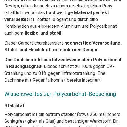
Design
, ist er dennoch zu einem erschwinglichen Preis
erhältlich, wobei das
hochwertige Material perfekt
verarbeitet
ist. Zeitlos, elegant und durch eine
Kombination aus eloxiertem Aluminium und Polycarbonat
auch sehr
flexibel und stabil
!
Dieser Carport charakterisiert
hochwertige Verarbeitung,
Stabil- und Flexibilität
und
modernes Design
.
Das Dach besteht aus hitzeabweisendem Polycarbonat
in Rauchglasgrau
! Dieses schützt zu 100% gegen UV-
Strahlung und zu 81% gegen Infrarotstrahlung. Eine
Dachrinne mit Regenfallrohr ist bereits integriert.
Wissenswertes zur Polycarbonat-Bedachung
Stabilität
Polycarbonat ist ein extrem stabiler (etwa 250 mal
höhere
Schlagfestigkeit als Glas) und beständiger
Werkstoff. Ein