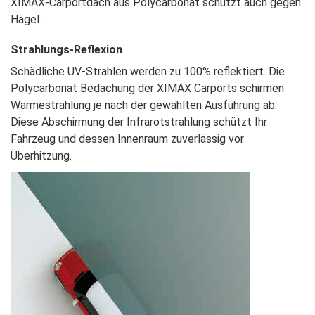
XIMAX-Carportdach aus Polycarbonat
schützt auch gegen
Hagel.
Strahlungs-Reflexion
Schädliche UV-Strahlen werden zu 100% reflektiert.
Die
Polycarbonat Bedachung der XIMAX
Carports schirmen
Wärmestrahlung je nach der
gewählten Ausführung ab.
Diese Abschirmung
der Infrarotstrahlung schützt Ihr
Fahrzeug und
dessen Innenraum zuverlässig vor
Überhitzung.