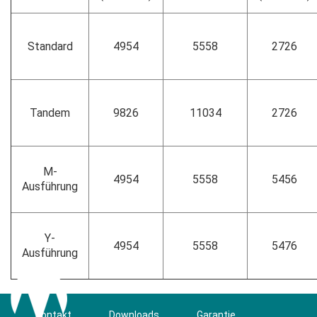
Standard
4954
5558
2726
Tandem
9826
11034
2726
M-
4954
5558
5456
Ausführung
Y-
4954
5558
5476
Ausführung
Kontakt
Downloads
Garantie