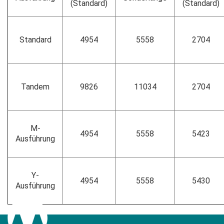
(Standard)
(Standard)
Standard
4954
5558
2704
Tandem
9826
11034
2704
M-
4954
5558
5423
Ausführung
Y-
4954
5558
5430
Ausführung