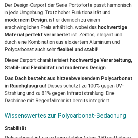
Der Design-Carport der Serie Portoforte passt harmonisch
in jede Umgebung. Trotz hoher Funktionalität und
modernem Design
, ist er dennoch zu einem
erschwinglichen Preis erhältlich, wobei das
hochwertige
Material perfekt verarbeitet
ist. Zeitlos, elegant und
durch eine Kombination aus eloxiertem Aluminium und
Polycarbonat auch sehr
flexibel und stabil
!
Dieser Carport charakterisiert
hochwertige Verarbeitung,
Stabil- und Flexibilität
und
modernes Design
.
Das Dach besteht aus hitzeabweisendem Polycarbonat
in Rauchglasgrau
! Dieses schützt zu 100% gegen UV-
Strahlung und zu 81% gegen Infrarotstrahlung.
Eine
Dachrinne mit Regenfallrohr ist bereits integriert.
Wissenswertes zur Polycarbonat-Bedachung
Stabilität
Polycarbonat ist ein extrem stabiler (etwa 250 mal
höhere