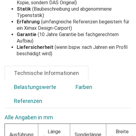
Kopie, sondern DAS Original)
Statik
(Baubeschreibung und abgenommene
Typenstatik)
Erfahrung
(umfangreiche Referenzen begeistern für
ein Ximax Design-Carport)
Garantie
(10 Jahre Garantie bei fachgerechtem
Aufbau)
Liefersicherheit
(wenn bspw. nach Jahren ein Profil
beschädigt wird)
Technische Informationen
Belastungswerte
Farben
Referenzen
Alle Angaben in mm
Länge
Breite
Ausführung
Sonderlänge