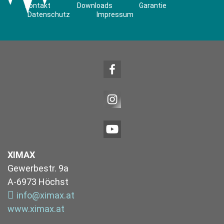
Kontakt
Downloads
Garantie
Datenschutz
Impressum
XIMAX
Gewerbestr. 9a
A-6973 Höchst
info@ximax.at
www.ximax.at