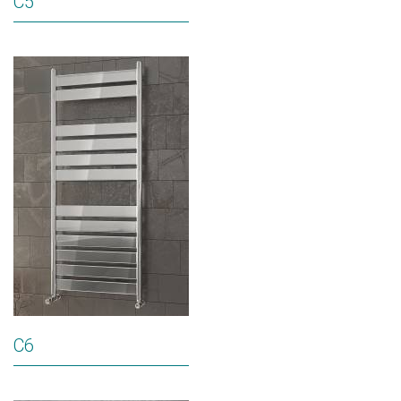
C5
C6