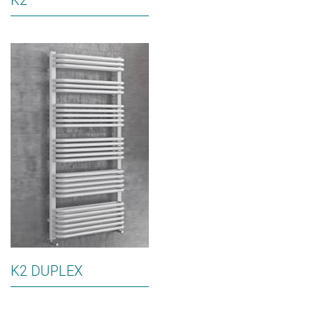
K2
K2 DUPLEX