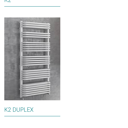
K2
K2 DUPLEX