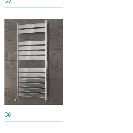
C5
C6