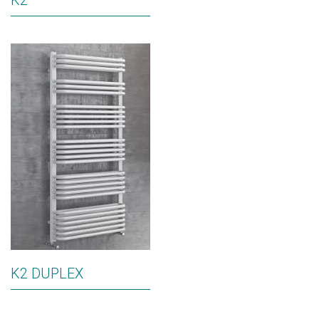
K2
K2 DUPLEX