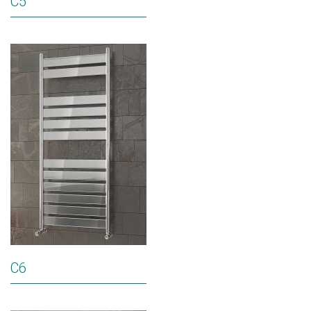
C5
C6