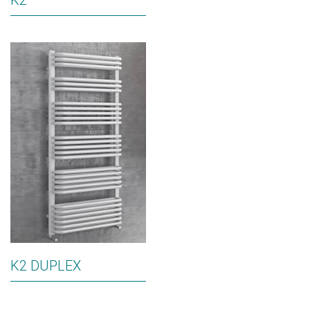
K2
K2 DUPLEX