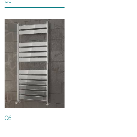
C5
C6