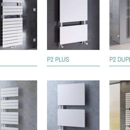
P2 PLUS
P2 DUP