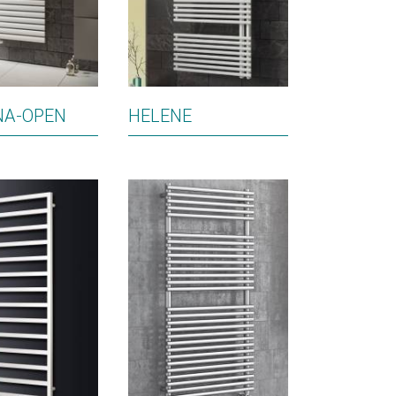
NA-OPEN
HELENE