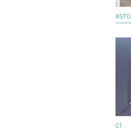
ASTO
C1