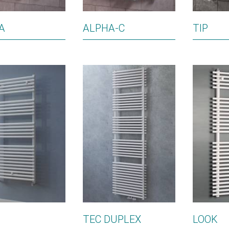
A
ALPHA-C
TIP
TEC DUPLEX
LOOK