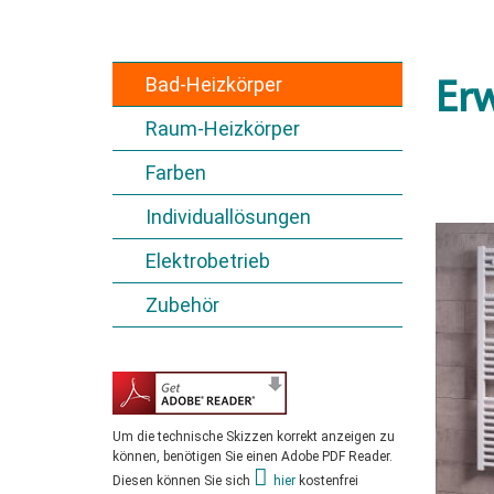
Bad-Heizkörper
Erw
Raum-Heizkörper
Farben
Individuallösungen
Elektrobetrieb
Zubehör
Um die technische Skizzen korrekt anzeigen zu
können, benötigen Sie einen Adobe PDF Reader.
Diesen können Sie sich
hier
kostenfrei