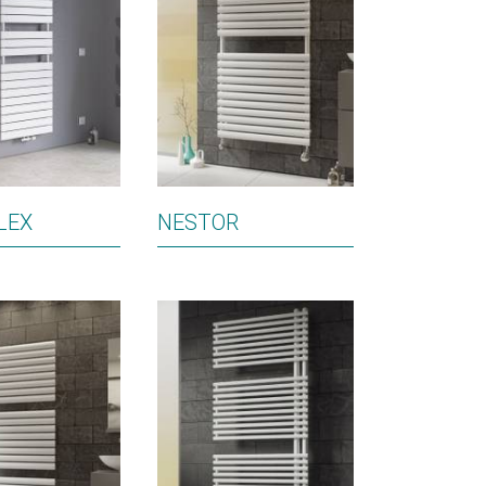
LEX
NESTOR