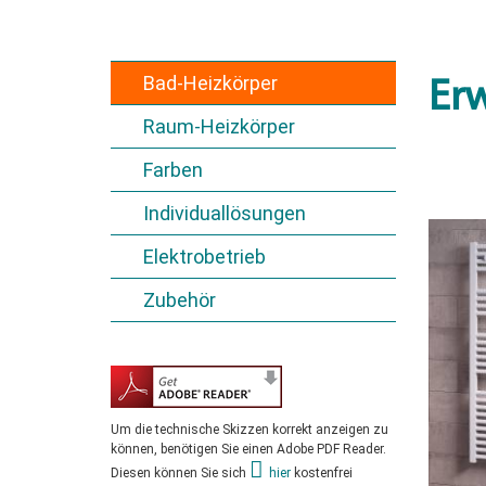
Bad-Heizkörper
Erw
Raum-Heizkörper
Farben
Individuallösungen
Elektrobetrieb
Zubehör
Um die technische Skizzen korrekt anzeigen zu
können, benötigen Sie einen Adobe PDF Reader.
Diesen können Sie sich
hier
kostenfrei