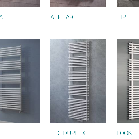
A
ALPHA-C
TIP
TEC DUPLEX
LOOK