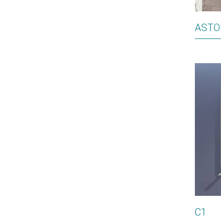
ASTO
C1