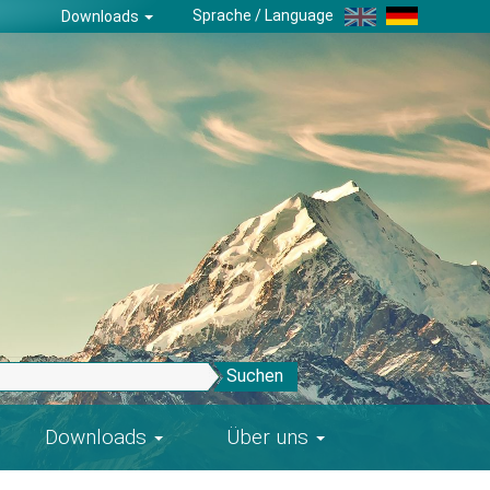
Sprache / Language
Downloads
Suchen
Downloads
Über uns