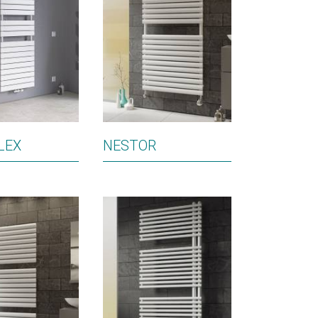
LEX
NESTOR