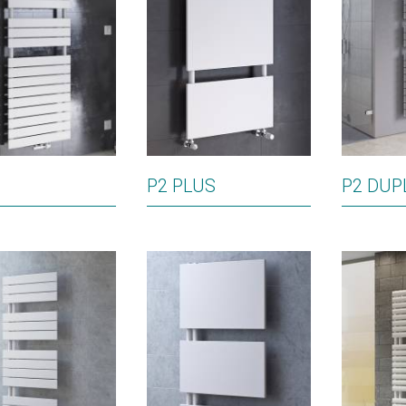
P2 PLUS
P2 DUP