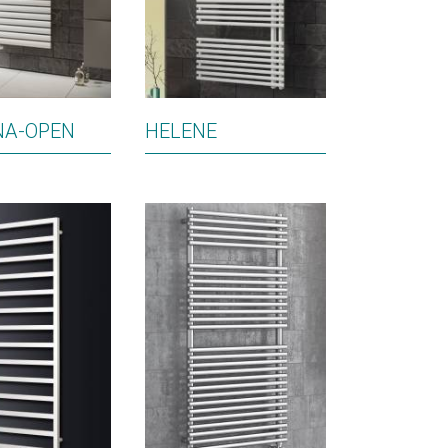
NA-OPEN
HELENE