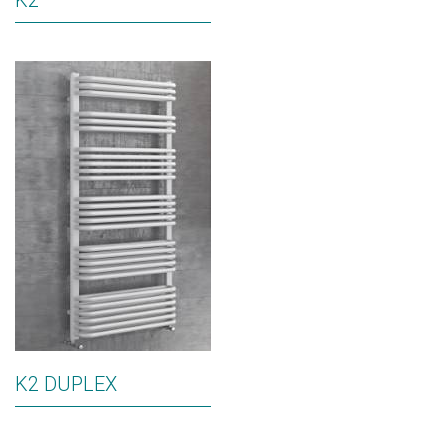
K2
K2 DUPLEX