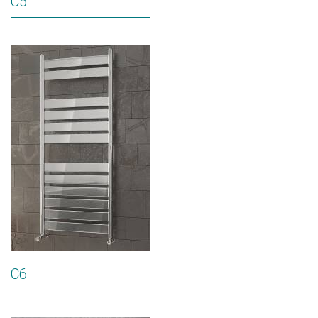
C5
C6