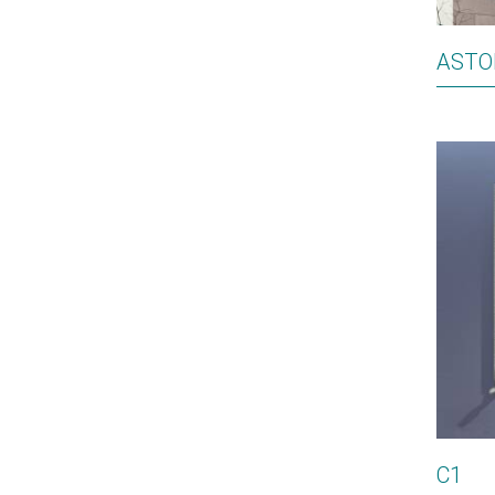
ASTO
C1