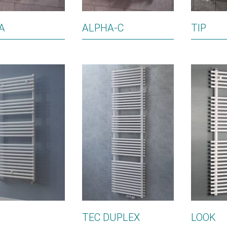
A
ALPHA-C
TIP
TEC DUPLEX
LOOK