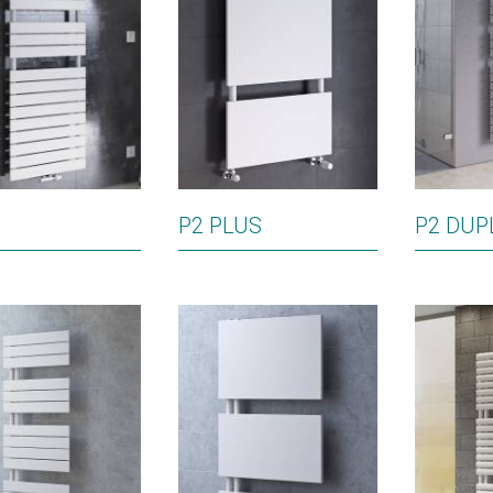
P2 PLUS
P2 DUP