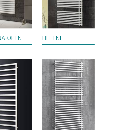
NA-OPEN
HELENE