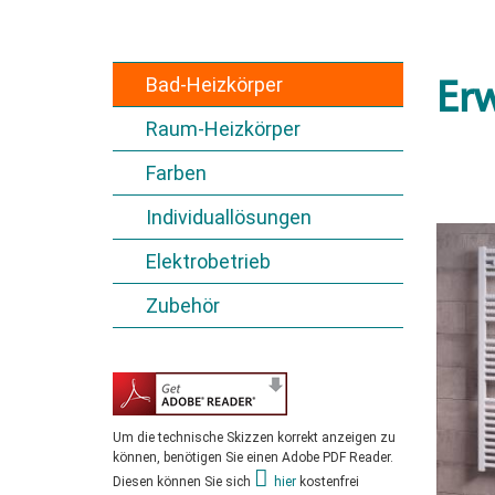
Bad-Heizkörper
Erw
Raum-Heizkörper
Farben
Individuallösungen
Elektrobetrieb
Zubehör
Um die technische Skizzen korrekt anzeigen zu
können, benötigen Sie einen Adobe PDF Reader.
Diesen können Sie sich
hier
kostenfrei