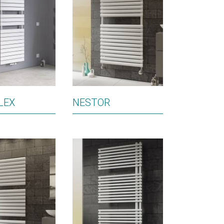
LEX
NESTOR