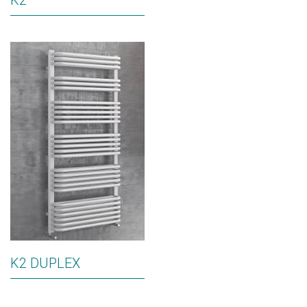
K2
K2 DUPLEX