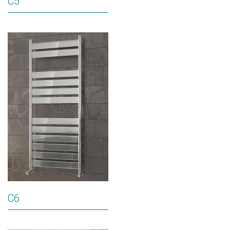
C5
C6