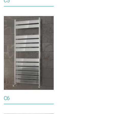
C5
C6