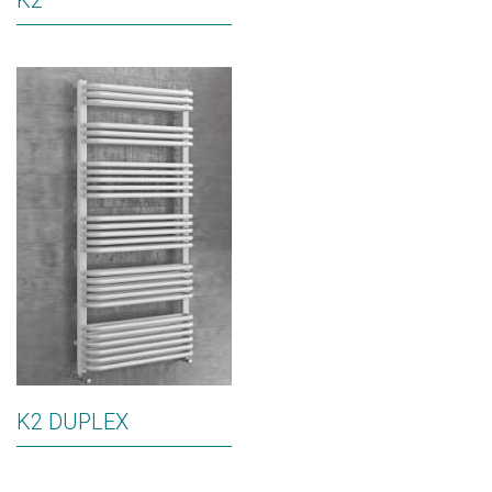
K2
K2 DUPLEX