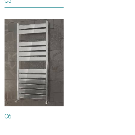
C5
C6