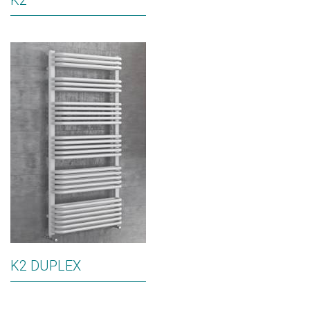
K2
K2 DUPLEX