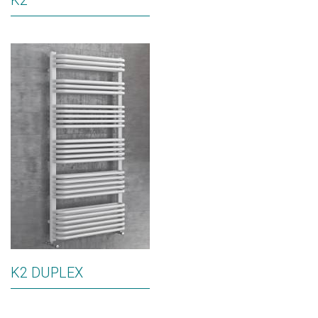
K2
K2 DUPLEX