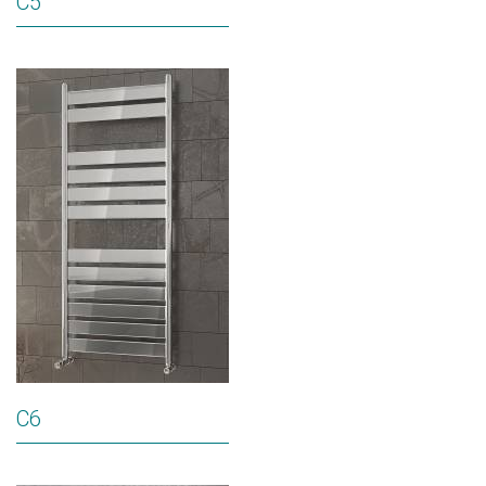
C5
C6