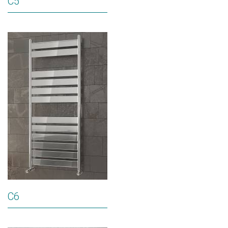
C5
C6