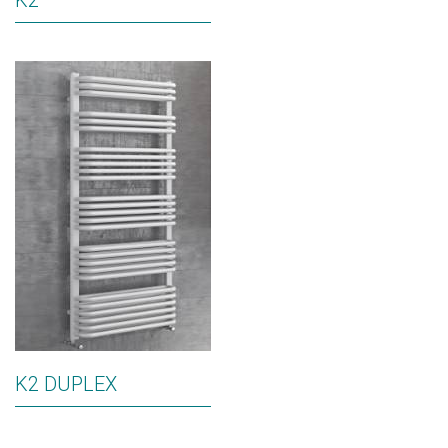
K2
K2 DUPLEX