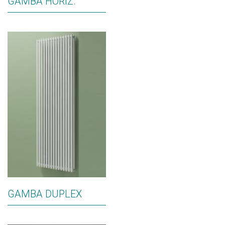
GAMBA HORIZ.
GAMBA DUPLEX