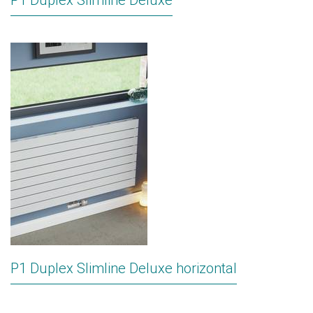
P1 Duplex Slimline Deluxe
P1 Duplex Slimline Deluxe horizontal