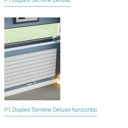
P1 Duplex Slimline Deluxe
P1 Duplex Slimline Deluxe horizontal