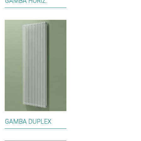
GAMBA HORIZ.
GAMBA DUPLEX