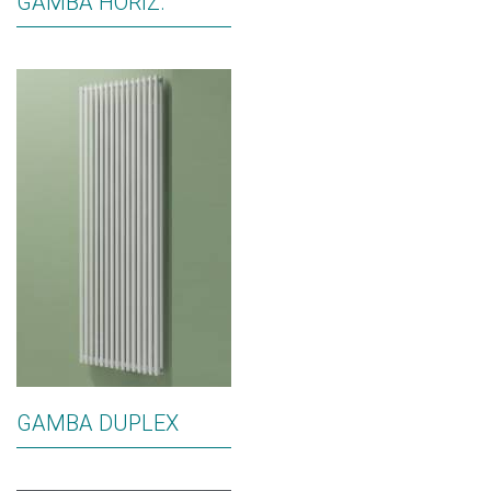
GAMBA HORIZ.
GAMBA DUPLEX