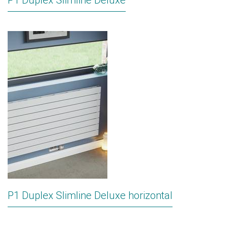
P1 Duplex Slimline Deluxe
P1 Duplex Slimline Deluxe horizontal