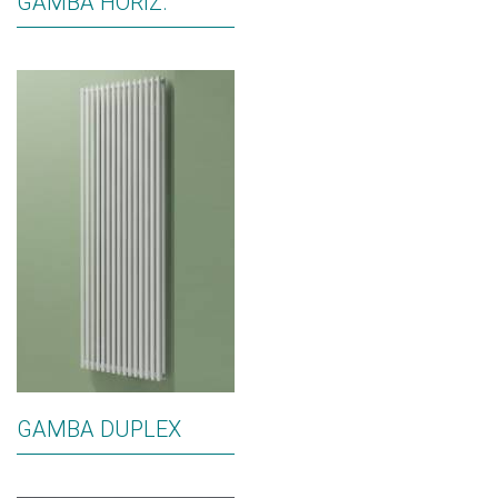
GAMBA HORIZ.
GAMBA DUPLEX