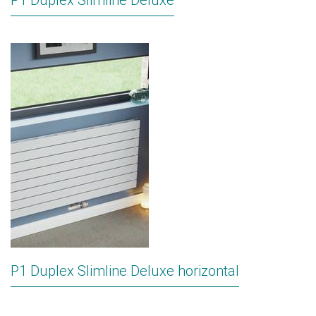
P1 Duplex Slimline Deluxe
P1 Duplex Slimline Deluxe horizontal