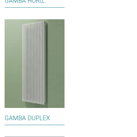
GAMBA HORIZ.
GAMBA DUPLEX