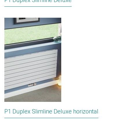
P1 Duplex Slimline Deluxe
P1 Duplex Slimline Deluxe horizontal