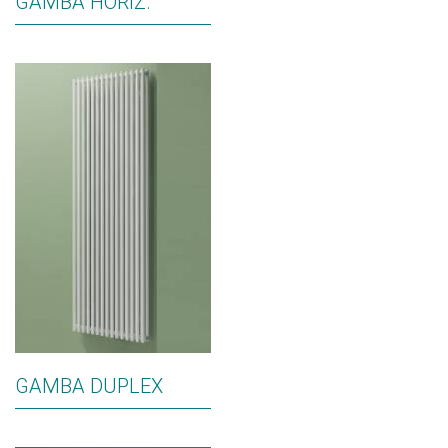
GAMBA HORIZ.
GAMBA DUPLEX