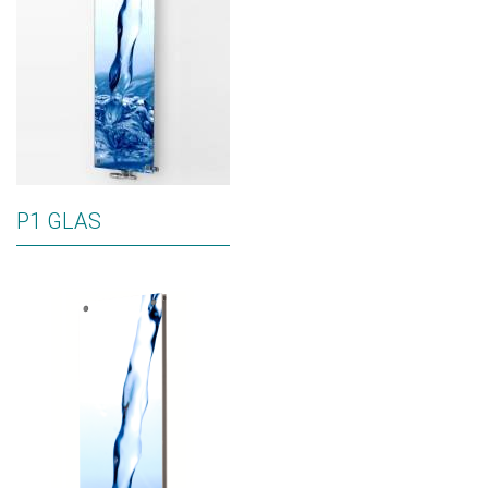
P1 GLAS