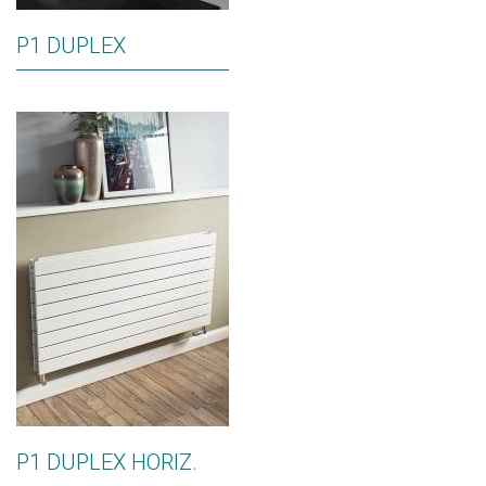
P1 DUPLEX
P1 DUPLEX HORIZ.