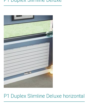
P1 Duplex Slimline Deluxe
P1 Duplex Slimline Deluxe horizontal