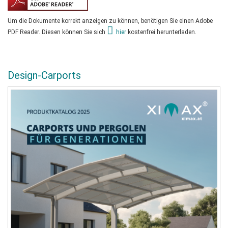
Um die Dokumente korrekt anzeigen zu können, benötigen Sie einen Adobe
PDF Reader. Diesen können Sie sich
hier
kostenfrei herunterladen.
Design-Carports