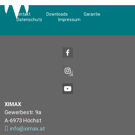
Kontakt
Downloads
Garantie
Datenschutz
Impressum
XIMAX
Gewerbestr. 9a
A-6973 Höchst
info@ximax.at