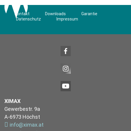
Kontakt
Downloads
Garantie
Datenschutz
Impressum
XIMAX
Gewerbestr. 9a
A-6973 Höchst
info@ximax.at