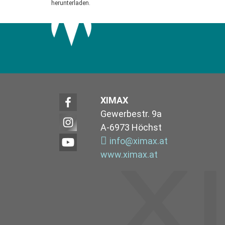
herunterladen.
XIMAX
Gewerbestr. 9a
A-6973 Höchst
info@ximax.at
www.ximax.at