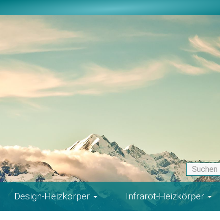
Design-Heizkörper
Infrarot-Heizkörper