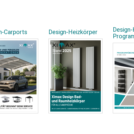
Design-
n-Carports
Design-Heizkörper
Progra