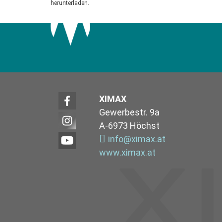
herunterladen.
XIMAX
Gewerbestr. 9a
A-6973 Höchst
info@ximax.at
www.ximax.at