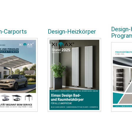
Design-
n-Carports
Design-Heizkörper
Progra