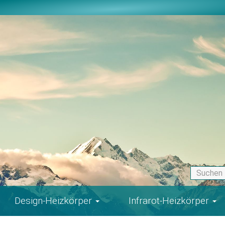
Design-Heizkörper
Infrarot-Heizkörper