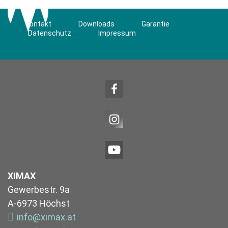
Kontakt
Downloads
Garantie
Datenschutz
Impressum
XIMAX
Gewerbestr. 9a
A-6973 Höchst
info@ximax.at