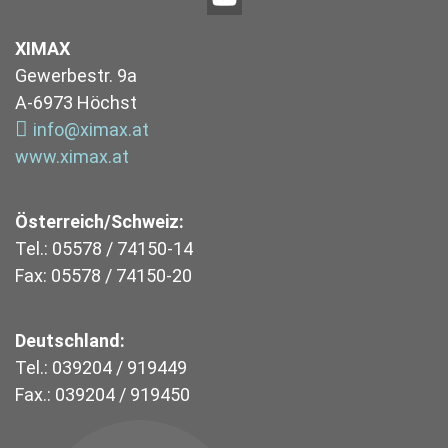
XIMAX
Gewerbestr. 9a
A-6973 Höchst
info@ximax.at
www.ximax.at
Österreich/Schweiz:
Tel.: 05578 / 74150-14
Fax: 05578 / 74150-20
Deutschland:
Tel.: 039204 / 919449
Fax.: 039204 / 919450