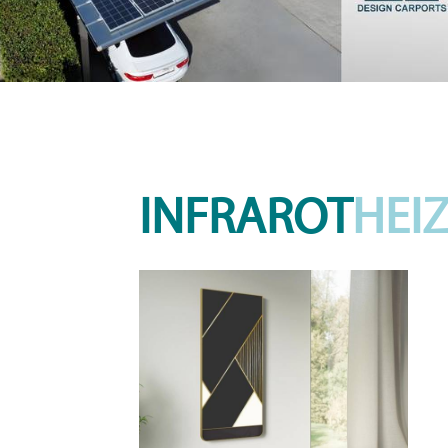
INFRAROT
HEI