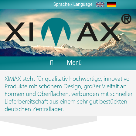
Zum
Sprache / Language
Inhalt
springen
Menü
XIMAX steht für qualitativ hochwertige, innovative
Produkte mit schönem Design, großer Vielfalt an
Formen und Oberflächen, verbunden mit schneller
Lieferbereitschaft aus einem sehr gut bestückten
deutschen Zentrallager.