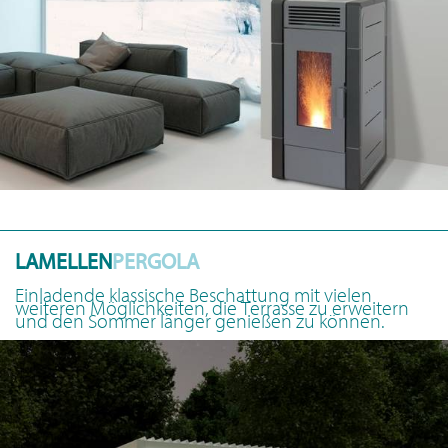
LAMELLEN
PERGOLA
Einladende klassische Beschattung mit vielen
weiteren Möglichkeiten, die Terrasse zu erweitern
und den Sommer länger genießen zu können.