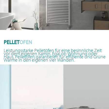
PELLET
OFEN
Leistungsstarke Pelletöfen für eine besinnliche Zeit
vor dem eigenen Kamin. Egal ob Wohnung oder
Haus, Pelletöfen garantieren für effiziente und Grüne
Wärme in den eigenen vier Wänden.