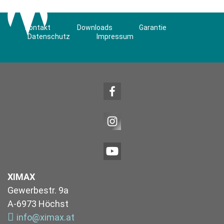
Kontakt
Downloads
Garantie
Datenschutz
Impressum
XIMAX
Gewerbestr. 9a
A-6973 Höchst
info@ximax.at