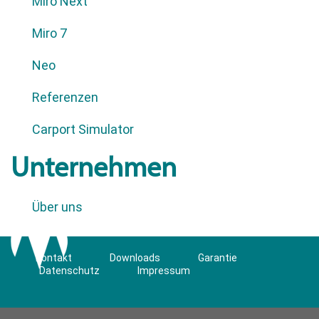
Miro Next
Miro 7
Neo
Referenzen
Carport Simulator
Unternehmen
Über uns
Kontakt
Downloads
Garantie
Datenschutz
Impressum