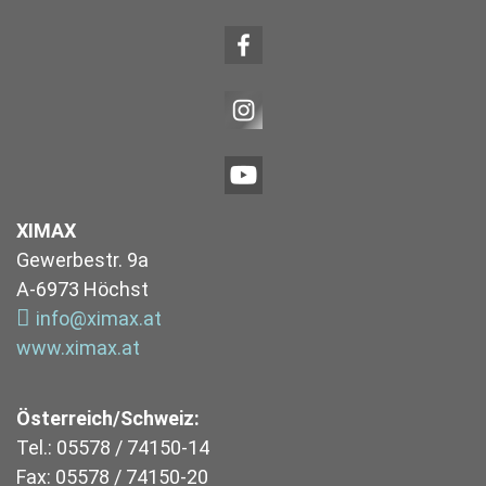
XIMAX
Gewerbestr. 9a
A-6973 Höchst
info@ximax.at
www.ximax.at
Österreich/Schweiz:
Tel.: 05578 / 74150-14
Fax: 05578 / 74150-20