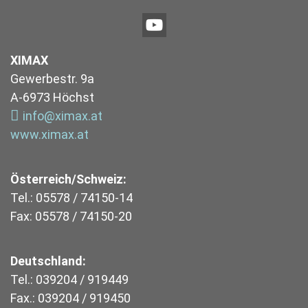
XIMAX
Gewerbestr. 9a
A-6973 Höchst
info@ximax.at
www.ximax.at
Österreich/Schweiz:
Tel.: 05578 / 74150-14
Fax: 05578 / 74150-20
Deutschland:
Tel.: 039204 / 919449
Fax.: 039204 / 919450