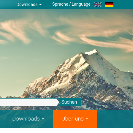
Sprache / Language
Downloads
Suchen
Downloads
Über uns