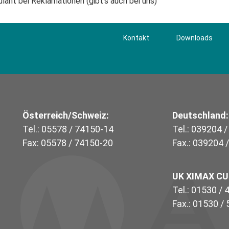
ulant bei Reklamationen (gibt's auch bei uns)
Kontakt
Downloads
Österreich/Schweiz:
Deutschland:
Tel.: 05578 / 74150-14
Tel.: 039204 
Fax: 05578 / 74150-20
Fax.: 039204 
UK XIMAX C
Tel.: 01530 /
Fax.: 01530 /