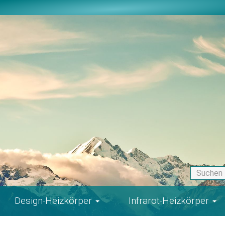
Design-Heizkörper
Infrarot-Heizkörper