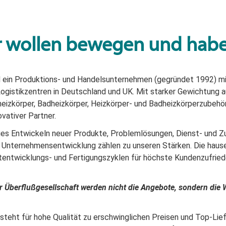
 wollen bewegen und haben
d ein Produktions- und Handelsunternehmen (gegründet 1992) mi
ogistikzentren in Deutschland und UK. Mit starker Gewichtung a
eizkörper,
Badheizkörper,
Heizkörper- und Badheizkörperzubehör 
ovativer Partner.
es Entwickeln neuer Produkte, Problemlösungen, Dienst- und Z
 Unternehmensentwicklung zählen zu unseren Stärken. Die hausei
entwicklungs- und Fertigungszyklen für höchste Kundenzufried
er Überflußgesellschaft werden nicht die Angebote, sondern di
teht für hohe Qualität zu erschwinglichen Preisen und Top-Lief