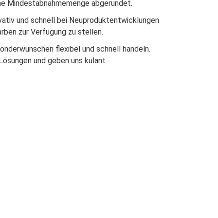
ohne Mindestabnahmemenge abgerundet.
vativ und schnell bei Neuproduktentwicklungen
arben zur Verfügung zu stellen.
Sonderwünschen flexibel und schnell handeln.
 Lösungen und geben uns kulant.