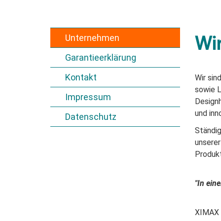
Unternehmen
Wir
Garantieerklärung
Kontakt
Wir sin
sowie L
Impressum
Designh
und inn
Datenschutz
Ständig
unserer
Produkt
"In ein
XIMAX s