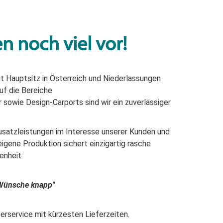
 noch viel vor!
t Hauptsitz in Österreich und Niederlassungen
uf die Bereiche
sowie Design-Carports sind wir ein zuverlässiger
usatzleistungen im Interesse unserer Kunden und
gene Produktion sichert einzigartig rasche
enheit.
e Wünsche knapp"
erservice mit kürzesten Lieferzeiten.