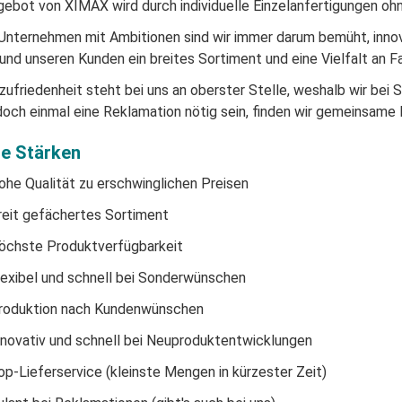
ebot von XIMAX wird durch individuelle Einzelanfertigungen 
 Unternehmen mit Ambitionen sind wir immer darum bemüht, inno
 und unseren Kunden ein breites Sortiment und eine Vielfalt an F
ufriedenheit steht bei uns an oberster Stelle, weshalb wir bei 
doch einmal eine Reklamation nötig sein, finden wir gemeinsame
e Stärken
ohe Qualität zu erschwinglichen Preisen
reit gefächertes Sortiment
öchste Produktverfügbarkeit
lexibel und schnell bei Sonderwünschen
roduktion nach Kundenwünschen
nnovativ und schnell bei Neuproduktentwicklungen
op-Lieferservice (kleinste Mengen in kürzester Zeit)