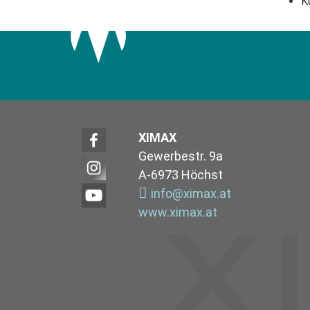
K
XIMAX
Gewerbestr. 9a
A-6973 Höchst
info@ximax.at
www.ximax.at