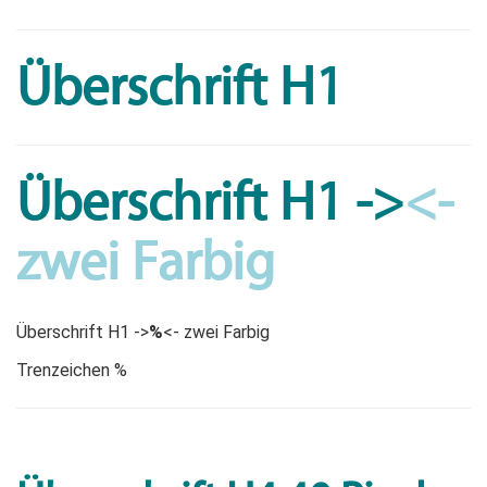
Überschrift H1
Überschrift H1 ->
<-
zwei Farbig
Überschrift H1 ->
%
<- zwei Farbig
Trenzeichen %