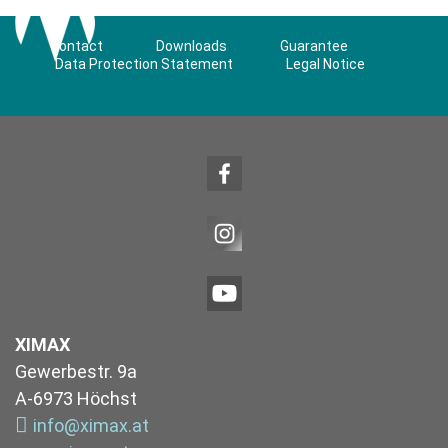
Contact
Downloads
Guarantee
Data Protection Statement
Legal Notice
XIMAX
Gewerbestr. 9a
A-6973 Höchst
info@ximax.at