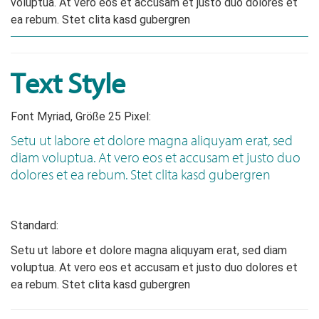
voluptua. At vero eos et accusam et justo duo dolores et
ea rebum. Stet clita kasd gubergren
Text Style
Font Myriad, Größe 25 Pixel:
Setu ut labore et dolore magna aliquyam erat, sed
diam voluptua. At vero eos et accusam et justo duo
dolores et ea rebum. Stet clita kasd gubergren
Standard:
Setu ut labore et dolore magna aliquyam erat, sed diam
voluptua. At vero eos et accusam et justo duo dolores et
ea rebum. Stet clita kasd gubergren