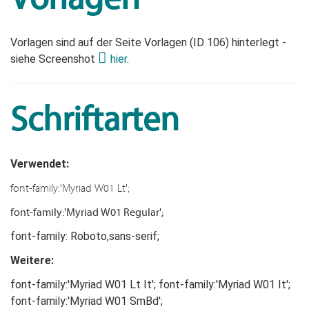
Vorlagen sind auf der Seite Vorlagen (ID 106) hinterlegt -
siehe Screenshot
hier
.
Schriftarten
Verwendet:
font-family:'Myriad W01 Lt';
font-family:'Myriad W01 Regular';
font-family: Roboto,sans-serif;
Weitere:
font-family:'Myriad W01 Lt It'; font-family:'Myriad W01 It';
font-family:'Myriad W01 SmBd';