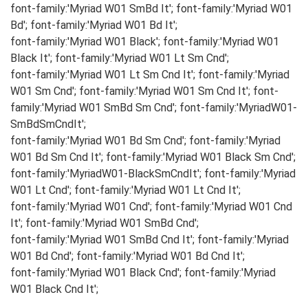
font-family:'Myriad W01 SmBd It'; font-family:'Myriad W01
Bd'; font-family:'Myriad W01 Bd It';
font-family:'Myriad W01 Black'; font-family:'Myriad W01
Black It'; font-family:'Myriad W01 Lt Sm Cnd';
font-family:'Myriad W01 Lt Sm Cnd It'; font-family:'Myriad
W01 Sm Cnd'; font-family:'Myriad W01 Sm Cnd It'; font-
family:'Myriad W01 SmBd Sm Cnd'; font-family:'MyriadW01-
SmBdSmCndIt';
font-family:'Myriad W01 Bd Sm Cnd'; font-family:'Myriad
W01 Bd Sm Cnd It'; font-family:'Myriad W01 Black Sm Cnd';
font-family:'MyriadW01-BlackSmCndIt'; font-family:'Myriad
W01 Lt Cnd'; font-family:'Myriad W01 Lt Cnd It';
font-family:'Myriad W01 Cnd'; font-family:'Myriad W01 Cnd
It'; font-family:'Myriad W01 SmBd Cnd';
font-family:'Myriad W01 SmBd Cnd It'; font-family:'Myriad
W01 Bd Cnd'; font-family:'Myriad W01 Bd Cnd It';
font-family:'Myriad W01 Black Cnd'; font-family:'Myriad
W01 Black Cnd It';