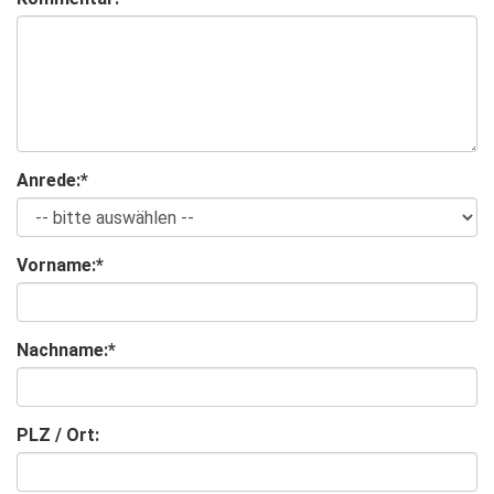
Anrede:
*
Vorname:
*
Nachname:
*
PLZ / Ort: