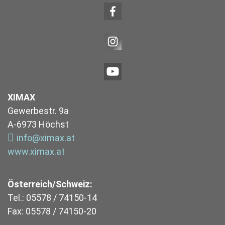
XIMAX
Gewerbestr. 9a
A-6973 Höchst
info@ximax.at
www.ximax.at
Österreich/Schweiz:
Tel.: 05578 / 74150-14
Fax: 05578 / 74150-20