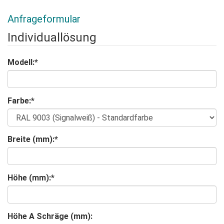
Anfrageformular
Individuallösung
Modell:
*
Farbe:
*
Breite (mm):
*
Höhe (mm):
*
Höhe A Schräge (mm):