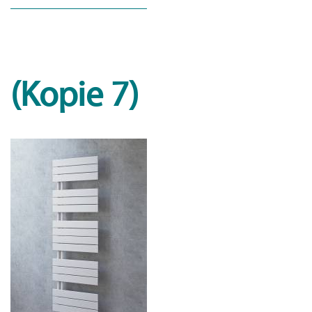
(Kopie 7)