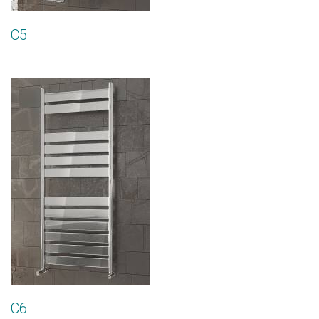
C5
C6