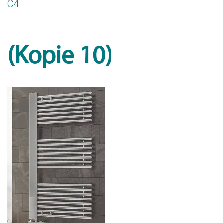
C4
(Kopie 10)