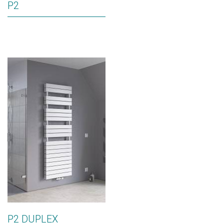
P2
P2 DUPLEX