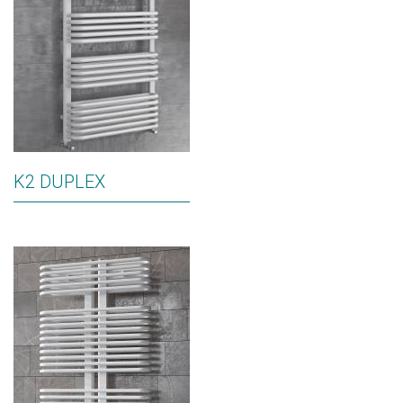
K2 DUPLEX