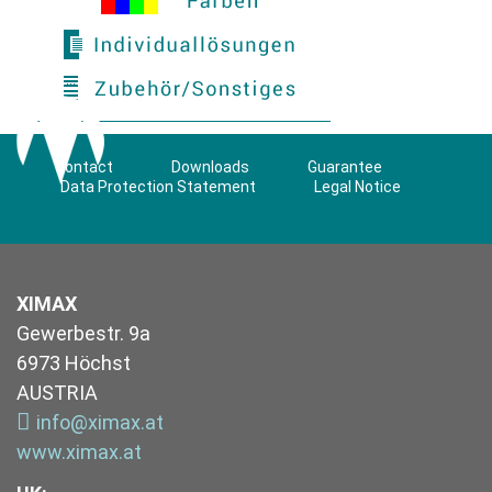
Contact
Downloads
Guarantee
Data Protection Statement
Legal Notice
XIMAX
Gewerbestr. 9a
6973 Höchst
AUSTRIA
info@ximax.at
www.ximax.at