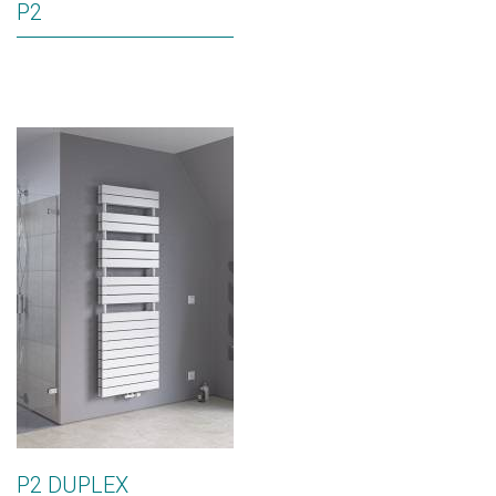
P2
P2 DUPLEX