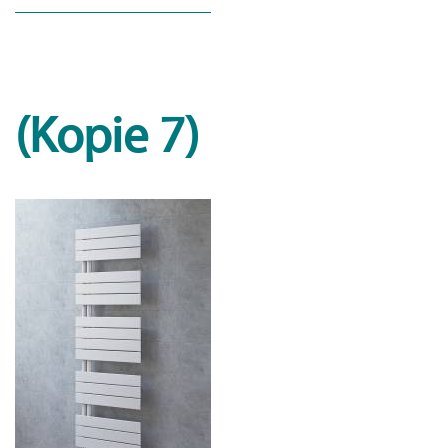
(Kopie 7)