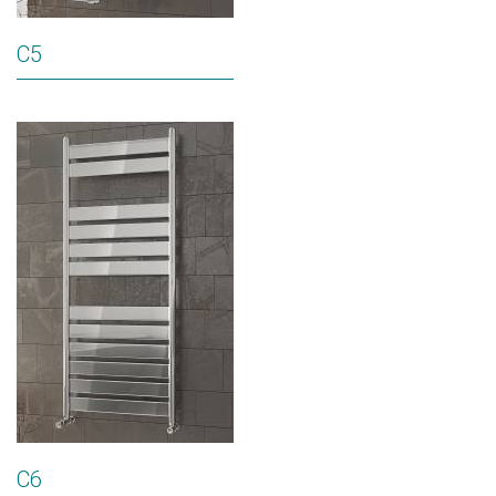
C5
C6