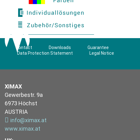
Contact
Downloads
Guarantee
Data Protection Statement
Legal Notice
XIMAX
Gewerbestr. 9a
6973 Höchst
AUSTRIA
info@ximax.at
www.ximax.at