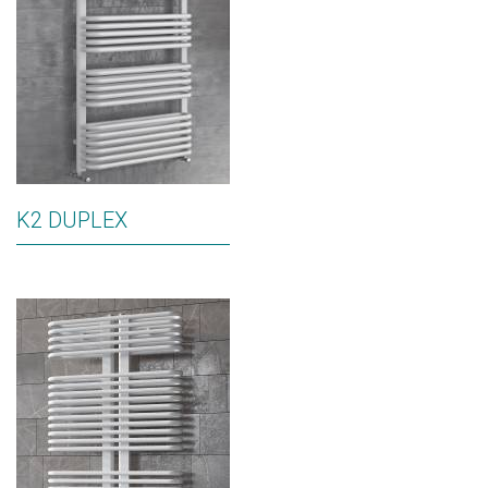
K2 DUPLEX