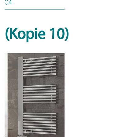
C4
(Kopie 10)