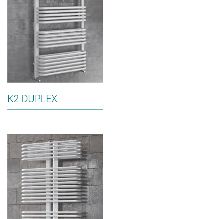
K2 DUPLEX