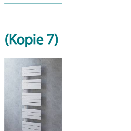
(Kopie 7)