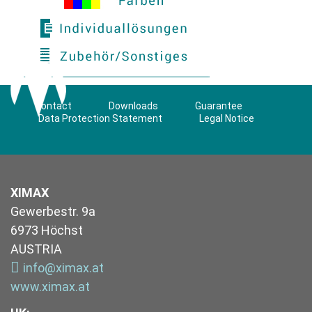
Contact
Downloads
Guarantee
Data Protection Statement
Legal Notice
XIMAX
Gewerbestr. 9a
6973 Höchst
AUSTRIA
info@ximax.at
www.ximax.at