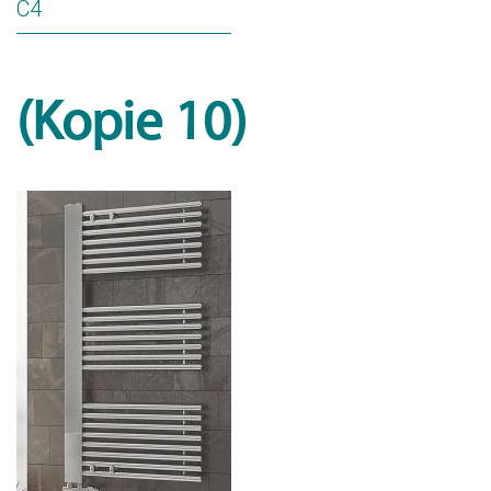
C4
(Kopie 10)