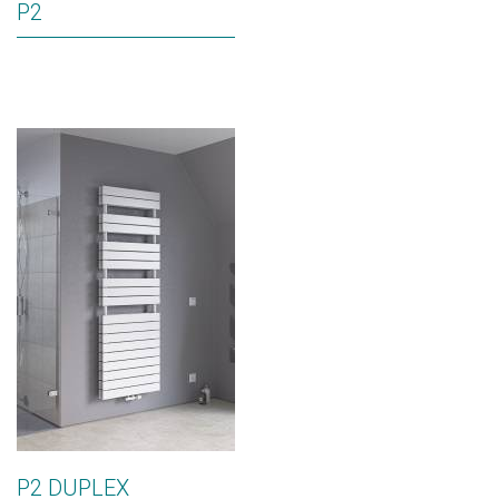
P2
P2 DUPLEX