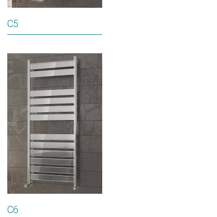
C5
C6