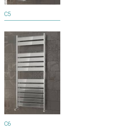
C5
C6