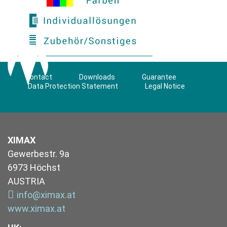
Contact
Downloads
Guarantee
Data Protection Statement
Legal Notice
XIMAX
Gewerbestr. 9a
6973 Höchst
AUSTRIA
info@ximax.at
www.ximax.at