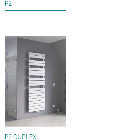
P2
P2 DUPLEX