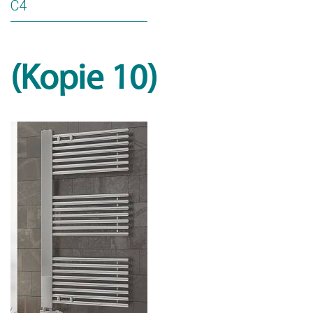
C4
(Kopie 10)