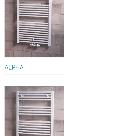
ALPHA