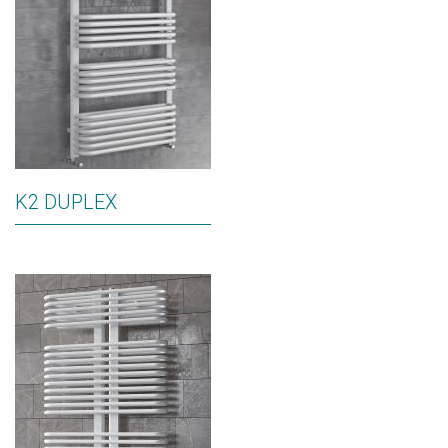
K2 DUPLEX