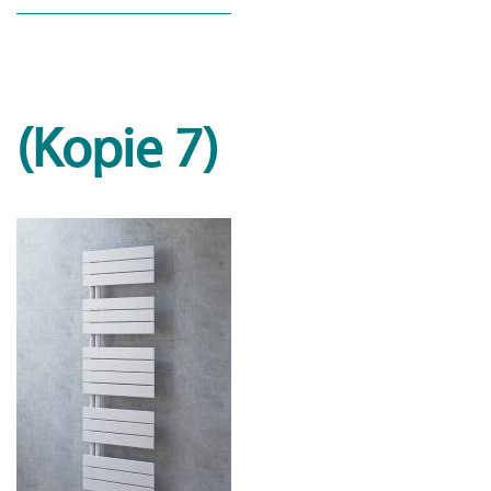
(Kopie 7)