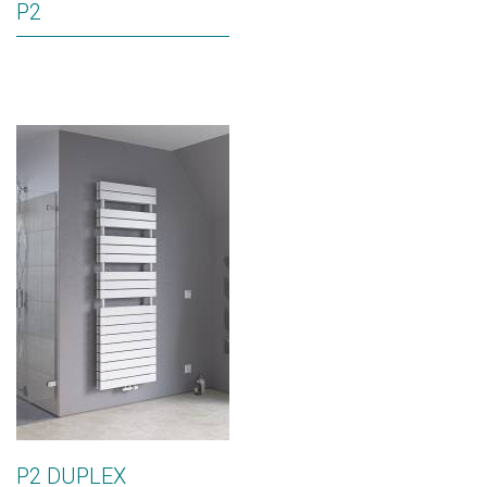
P2
P2 DUPLEX