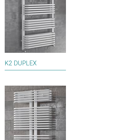
K2 DUPLEX