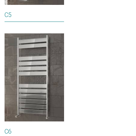
C5
C6