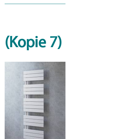
(Kopie 7)