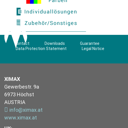
Contact
Downloads
Guarantee
Data Protection Statement
Legal Notice
XIMAX
Gewerbestr. 9a
6973 Höchst
AUSTRIA
info@ximax.at
www.ximax.at