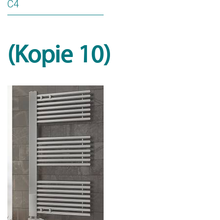
C4
(Kopie 10)