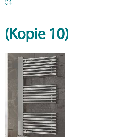
C4
(Kopie 10)