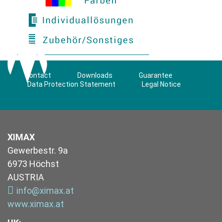
Contact
Downloads
Guarantee
Data Protection Statement
Legal Notice
XIMAX
Gewerbestr. 9a
6973 Höchst
AUSTRIA
info@ximax.at
www.ximax.at