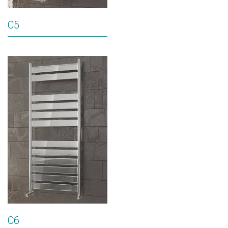
C5
C6