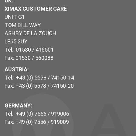
UK
:
XIMAX CUSTOMER CARE
UNIT G1
TOM BILL WAY
ASHBY DE LA ZOUCH
LE65 2UY
Tel.: 01530 / 416501
Fax: 01530 / 560088
AUSTRIA:
Tel.: +43 (0) 5578 / 74150-14
Fax: +43 (0) 5578 / 74150-20
GERMANY:
Tel.: +49 (0) 7556 / 919006
Fax: +49 (0) 7556 / 919009