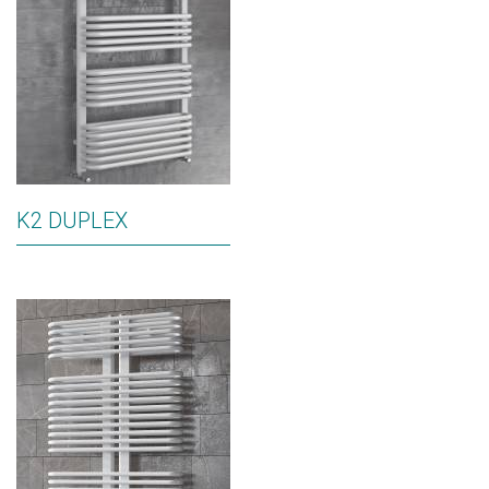
K2 DUPLEX