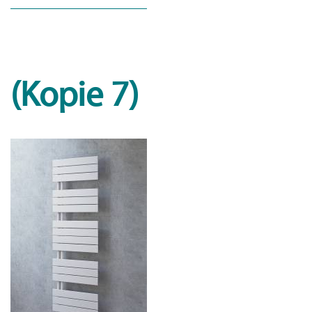
(Kopie 7)