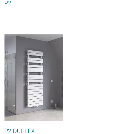
P2
P2 DUPLEX