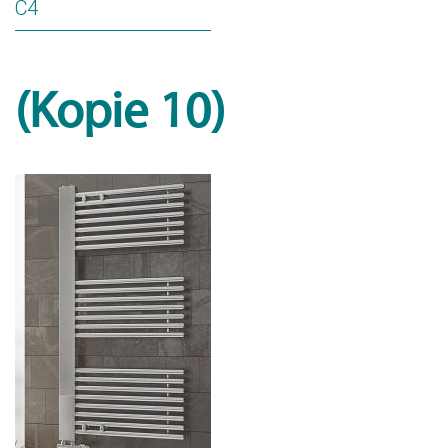
C4
(Kopie 10)