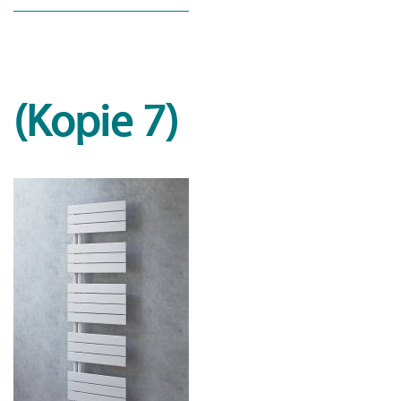
(Kopie 7)