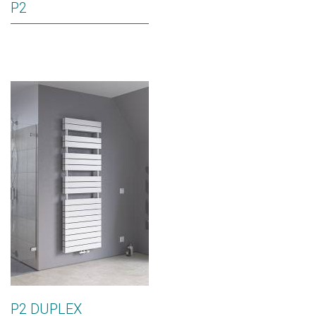
P2
P2 DUPLEX