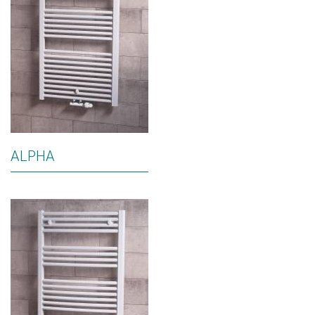
ALPHA