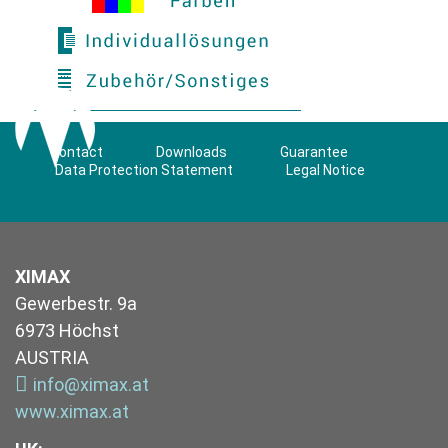
Contact
Downloads
Guarantee
Data Protection Statement
Legal Notice
XIMAX
Gewerbestr. 9a
6973 Höchst
AUSTRIA
info@ximax.at
www.ximax.at