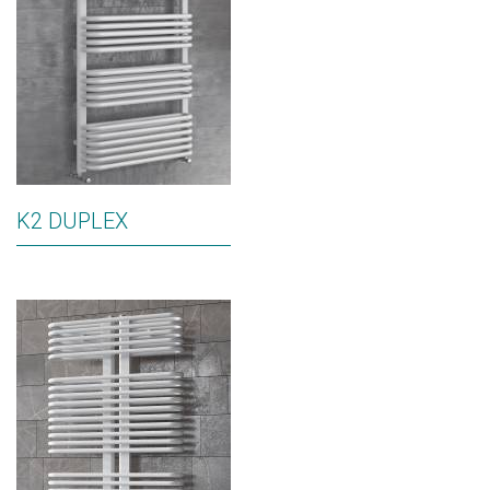
K2 DUPLEX