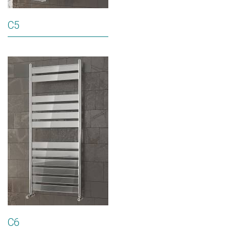
C5
C6