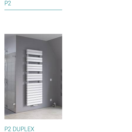
P2
P2 DUPLEX