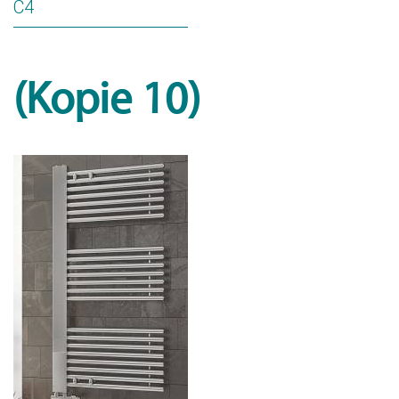
C4
(Kopie 10)