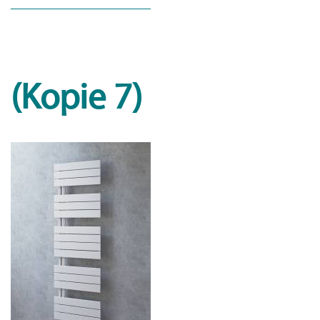
(Kopie 7)