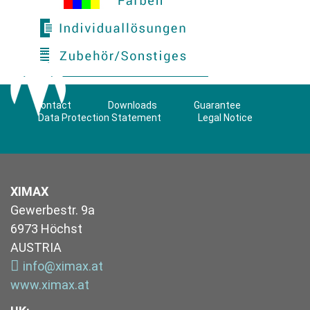
Contact
Downloads
Guarantee
Data Protection Statement
Legal Notice
XIMAX
Gewerbestr. 9a
6973 Höchst
AUSTRIA
info@ximax.at
www.ximax.at