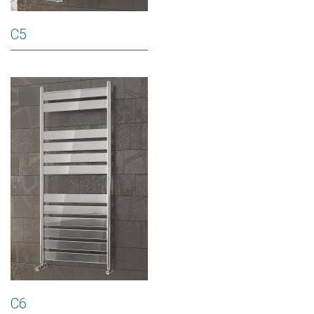
C5
C6