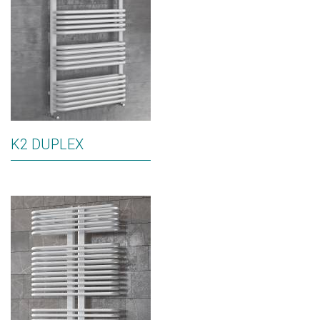
K2 DUPLEX