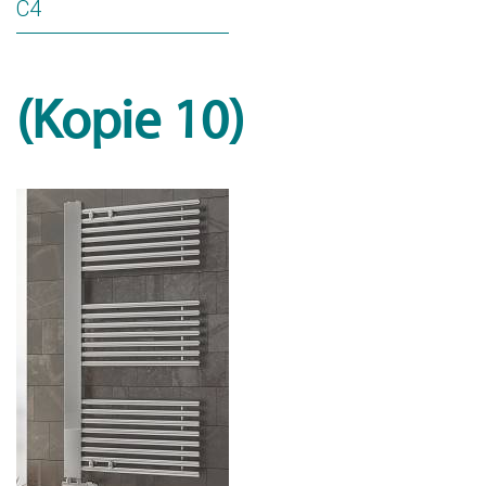
C4
(Kopie 10)