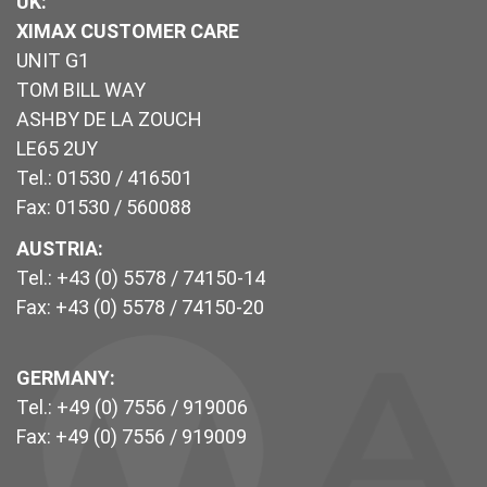
UK
:
XIMAX CUSTOMER CARE
UNIT G1
TOM BILL WAY
ASHBY DE LA ZOUCH
LE65 2UY
Tel.: 01530 / 416501
Fax: 01530 / 560088
AUSTRIA:
Tel.: +43 (0) 5578 / 74150-14
Fax: +43 (0) 5578 / 74150-20
GERMANY:
Tel.: +49 (0) 7556 / 919006
Fax: +49 (0) 7556 / 919009