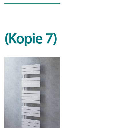
(Kopie 7)