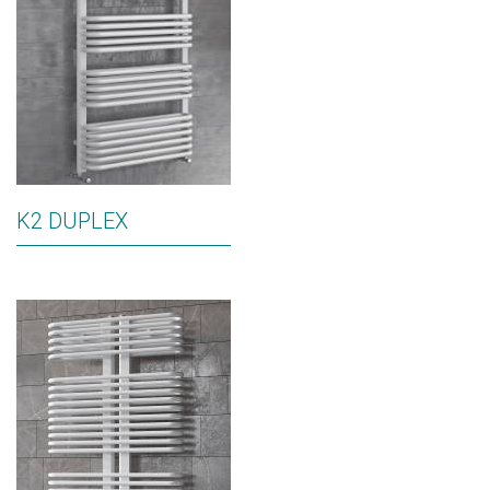
K2 DUPLEX