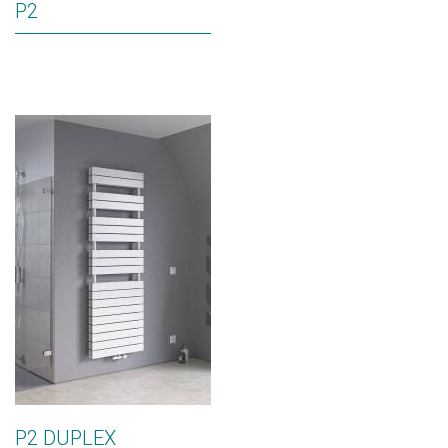
P2
P2 DUPLEX