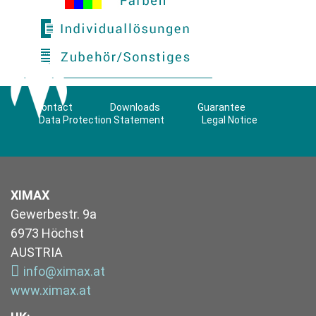
Contact
Downloads
Guarantee
Data Protection Statement
Legal Notice
XIMAX
Gewerbestr. 9a
6973 Höchst
AUSTRIA
info@ximax.at
www.ximax.at