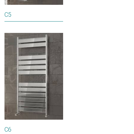
C5
C6