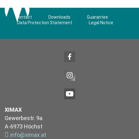
Contact
Downloads
Guarantee
Data Protection Statement
Legal Notice
XIMAX
Gewerbestr. 9a
A-6973 Höchst
info@ximax.at