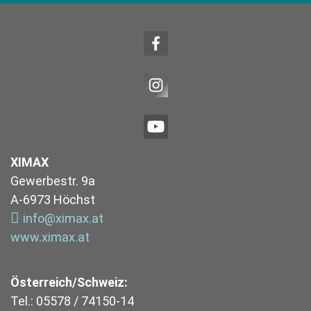
XIMAX
Gewerbestr. 9a
A-6973 Höchst
info@ximax.at
www.ximax.at
Österreich/Schweiz:
Tel.: 05578 / 74150-14