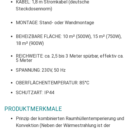
KABEL: 1,8 m Stromkabel (deutsche
Steckdosennorm)
MONTAGE: Stand- oder Wandmontage
BEHEIZBARE FLÄCHE: 10 m² (500W), 15 m² (750W),
18 m² (900W)
REICHWEITE: ca. 2,5 bis 3 Meter spürbar, effektiv ca.
5 Meter
SPANNUNG: 230V, 50 Hz
OBERFLÄCHENTEMPERATUR: 85°C
SCHUTZART: IP44
PRODUKTMERKMALE
Prinzip der kombinierten Raumhüllentemperierung und
Konvektion (Neben der Wärmestrahlung ist der