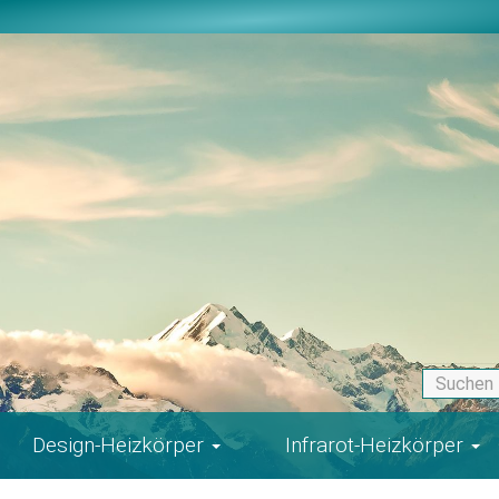
Design-Heizkörper
Infrarot-Heizkörper