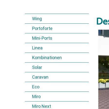
Wing
De
Portoforte
Mini-Ports
Linea
Kombinationen
Solar
Caravan
Eco
Miro
Miro Next